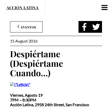
Skip
to
content
EVENTOS
15 August 2016
Despiértame
(Despiértame
Cuando…)
Viernes, Agosto 19
7PM – 8:30PM
Acción Latina, 2958 24th Street, San Francisco