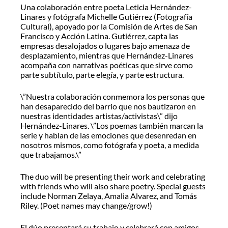
Una colaboración entre poeta Leticia Hernández-
Linares y fotógrafa Michelle Gutiérrez (Fotografía
Cultural), apoyado por la Comisión de Artes de San
Francisco y Acción Latina. Gutiérrez, capta las
empresas desalojados o lugares bajo amenaza de
desplazamiento, mientras que Hernández-Linares
acompaña con narrativas poéticas que sirve como
parte subtítulo, parte elegía, y parte estructura.
\”Nuestra colaboración conmemora los personas que
han desaparecido del barrio que nos bautizaron en
nuestras identidades artistas/activistas\” dijo
Hernández-Linares. \”Los poemas también marcan la
serie y hablan de las emociones que desenredan en
nosotros mismos, como fotógrafa y poeta, a medida
que trabajamos.\”
The duo will be presenting their work and celebrating
with friends who will also share poetry. Special guests
include Norman Zelaya, Amalia Alvarez, and Tomás
Riley. (Poet names may change/grow!)
El dúo presentará su trabajo y celebrará con amigos