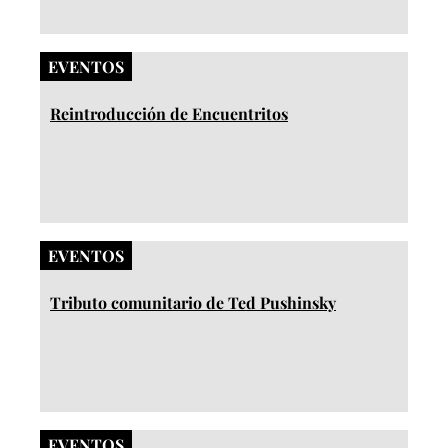
EVENTOS
Reintroducción de Encuentritos
EVENTOS
Tributo comunitario de Ted Pushinsky
EVENTOS