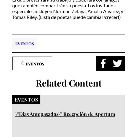
que también compartirán su poesía. Los invitados
especiales incluyen Norman Zelaya, Amalia Alvarez, y
Tomás Riley. (Lista de poetas puede cambiar/crecer!)
EVENTOS
EVENTOS
Related Content
EVENTOS
\”Dias Antepasados\” Recepción de Apertura​