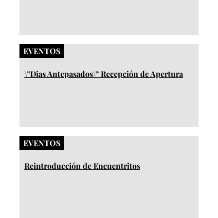
EVENTOS
\”Dias Antepasados\” Recepción de Apertura​
EVENTOS
Reintroducción de Encuentritos