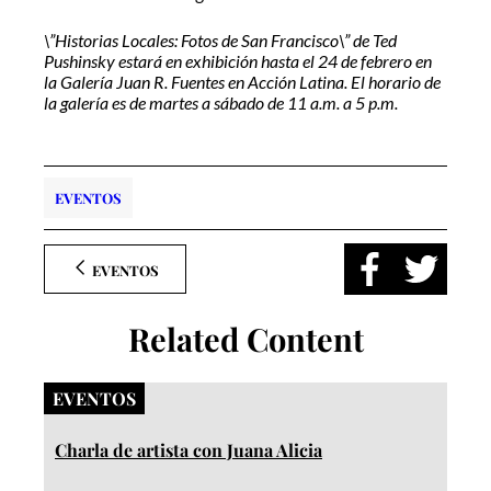
\”Historias Locales: Fotos de San Francisco\” de Ted
Pushinsky estará en exhibición hasta el 24 de febrero en
la Galería Juan R. Fuentes en Acción Latina. El horario de
la galería es de martes a sábado de 11 a.m. a 5 p.m.
EVENTOS
EVENTOS
Related Content
EVENTOS
Charla de artista con Juana Alicia