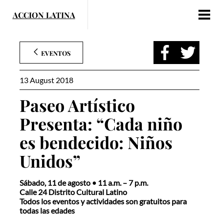
Skip
to
content
EVENTOS
13 August 2018
Paseo Artístico
Presenta: “Cada niño
es bendecido: Niños
Unidos”
Sábado, 11 de agosto • 11 a.m. – 7 p.m.
Calle 24 Distrito Cultural Latino
Todos los eventos y actividades son gratuitos para
todas las edades