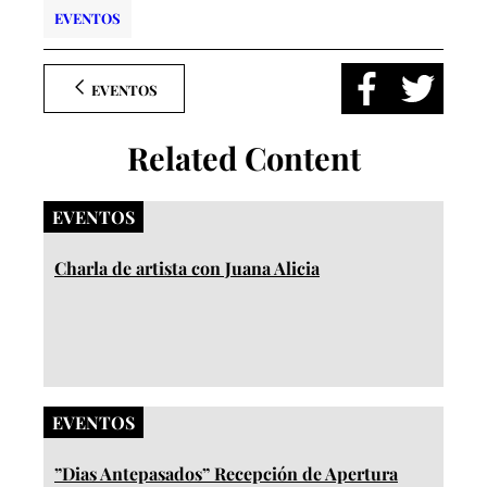
EVENTOS
EVENTOS
Related Content
EVENTOS
Charla de artista con Juana Alicia
EVENTOS
”Dias Antepasados” Recepción de Apertura​