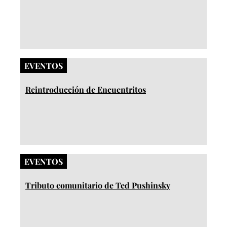
EVENTOS
Reintroducción de Encuentritos
EVENTOS
Tributo comunitario de Ted Pushinsky