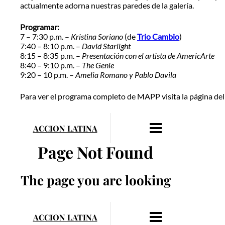
actualmente adorna nuestras paredes de la galería.
Programar:
7 – 7:30 p.m. –
Kristina Soriano
(de
Trio Cambio
)
7:40 – 8:10 p.m. –
David Starlight
8:15 – 8:35 p.m. –
Presentación con el artista de AmericArte
8:40 – 9:10 p.m. –
The Genie
9:20 – 10 p.m. –
Amelia Romano y Pablo Davila
Para ver el programa completo de MAPP visita la página de