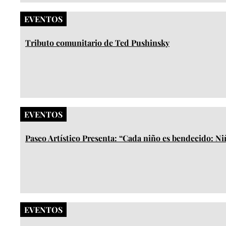
EVENTOS
Tributo comunitario de Ted Pushinsky
EVENTOS
Paseo Artístico Presenta: “Cada niño es bendecido: N
EVENTOS