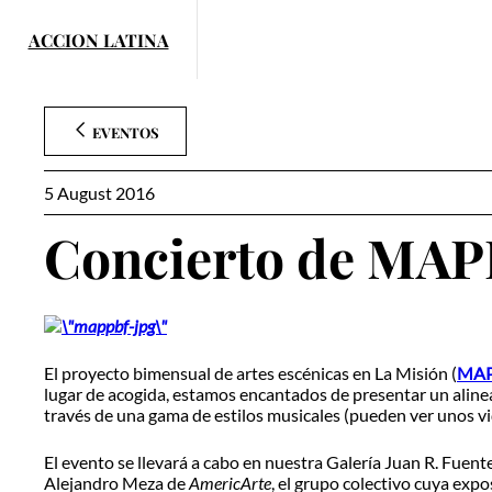
Skip
to
content
EVENTOS
5 August 2016
Concierto de MAPP
El proyecto bimensual de artes escénicas en La Misión (
MA
lugar de acogida, estamos encantados de presentar un alineac
través de una gama de estilos musicales (pueden ver unos vi
El evento se llevará a cabo en nuestra Galería Juan R. Fuente
Alejandro Meza de
AmericArte
, el grupo colectivo cuya exp