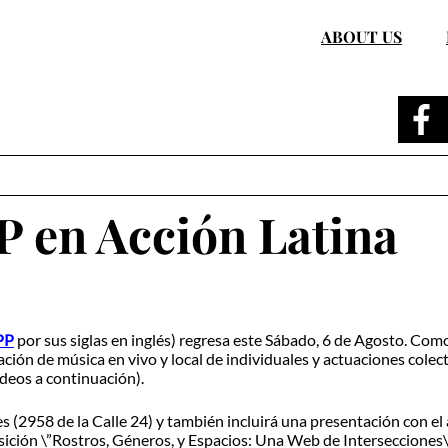
ABOUT US
 en Acción Latina
PP
por sus siglas en inglés) regresa este Sábado, 6 de Agosto. Com
ión de música en vivo y local de individuales y actuaciones colect
deos a continuación).
s (2958 de la Calle 24) y también incluirá una presentación con el 
osición \”Rostros, Géneros, y Espacios: Una Web de Intersecciones\