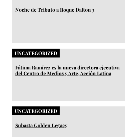
Noche de Tributo a Roque Dalton 3
UNCATEGORIZED
Fátima Ramírez es la nueva directora ejecutiva
del Centro de Medios y Arte, Acción Latina
UNCATEGORIZED
Subasta Golden Legacy