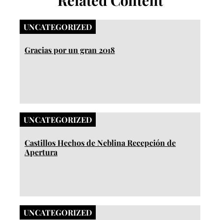
UNCATEGORIZED
Gracias por un gran 2018
UNCATEGORIZED
Castillos Hechos de Neblina Recepción de
Apertura
UNCATEGORIZED