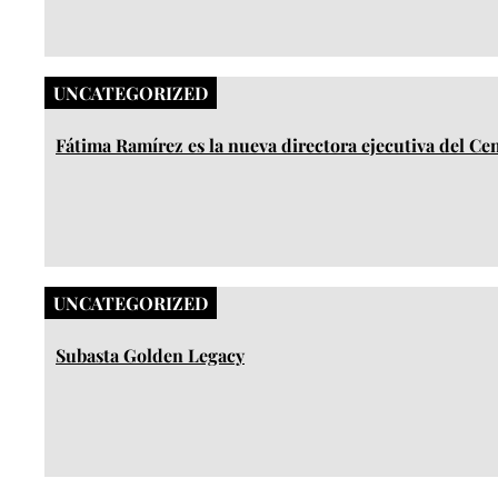
UNCATEGORIZED
Fátima Ramírez es la nueva directora ejecutiva del Ce
UNCATEGORIZED
Subasta Golden Legacy