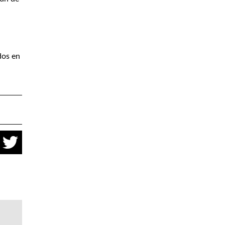
dos en