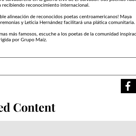
n recibiendo reconocimiento internacional.
eíble alineación de reconocidos poetas centroamericanos! Maya
emonias y Leticia Hernández facilitará una plática comunitaria.
mas más famosos, escuche a los poetas de la comunidad inspira
irigida por Grupo Maíz.
ed Content