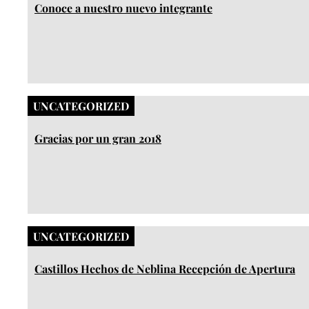
Conoce a nuestro nuevo integrante
UNCATEGORIZED
Gracias por un gran 2018
UNCATEGORIZED
Castillos Hechos de Neblina Recepción de Apertura