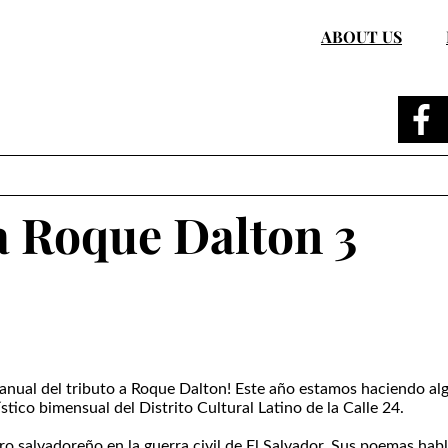
ABOUT US
a Roque Dalton 3
anual del tributo a Roque Dalton! Este año estamos haciendo al
tico bimensual del Distrito Cultural Latino de la Calle 24.
ero salvadoreño en la guerra civil de El Salvador. Sus poemas hab