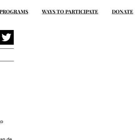
PROGRAMS
WAYS TO PARTICIPATE
DONATE
go
lan de