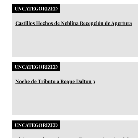
UNCATEGORIZED
Castillos Hechos de Neblina Recepción de Apertura
UNCATEGORIZED
Noche de Tributo a Roque Dalton 3
UNCATEGORIZED