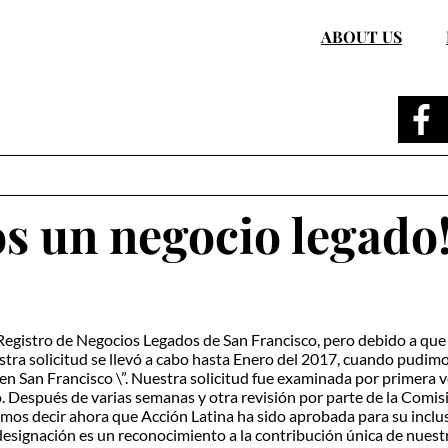
ABOUT US
s un negocio legado
 Registro de Negocios Legados de San Francisco, pero debido a que
tra solicitud se llevó a cabo hasta Enero del 2017, cuando pudim
en San Francisco \”. Nuestra solicitud fue examinada por primera 
. Después de varias semanas y otra revisión por parte de la Comis
mos decir ahora que Acción Latina ha sido aprobada para su inclu
 designación es un reconocimiento a la contribución única de nuest