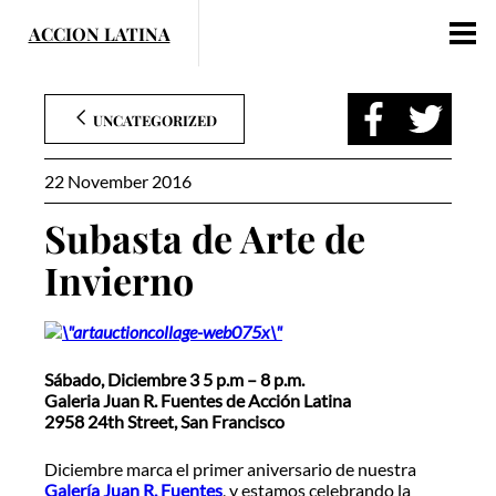
Skip
to
content
UNCATEGORIZED
22 November 2016
Subasta de Arte de
Invierno
Sábado, Diciembre 3 5 p.m – 8 p.m.
Galeria Juan R. Fuentes de Acción Latina
2958 24th Street, San Francisco
Diciembre marca el primer aniversario de nuestra
Galería Juan R. Fuentes
, y estamos celebrando la