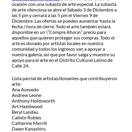
ocasión con una subasta de arte especial. La subasta
de arte silenciosa se abre el Sábado 3 de Diciembre a
las 5 pm y cerrará a las 5 pm el Viernes 9 de
Diciembre. Las ofertas se pueden aumentar hasta la
fecha / hora de cierre. Todo el arte también estará
disponible en un \”Compre Ahora\” precio para
aquellos que quieren proteger sus compras. Todo el
arte es donado por artistas locales en nuestra
comunidad y todos los ingresos van a apoyar a
nuestra galería, así que por favor salga y muestre su
apoyo para el arte en el Distrito Cultural Latino de
Calle 24.
Lista parcial de artistas/donantes que contribuyeron
arte:
Ana Acevedo
Andrew Leone
Anthony Holdsworth
Art Hazelwood
Beryl Landau
Calixto Robles
Catherine Merrill
Dawn Kanashiro