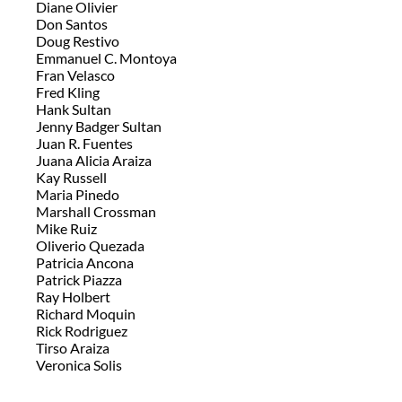
Diane Olivier
Don Santos
Doug Restivo
Emmanuel C. Montoya
Fran Velasco
Fred Kling
Hank Sultan
Jenny Badger Sultan
Juan R. Fuentes
Juana Alicia Araiza
Kay Russell
Maria Pinedo
Marshall Crossman
Mike Ruiz
Oliverio Quezada
Patricia Ancona
Patrick Piazza
Ray Holbert
Richard Moquin
Rick Rodriguez
Tirso Araiza
Veronica Solis